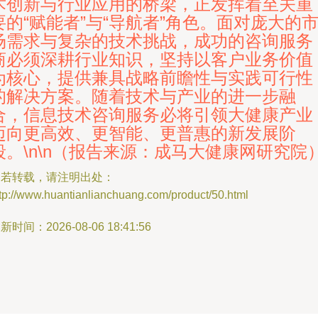
术创新与行业应用的桥梁，正发挥着至关重
要的“赋能者”与“导航者”角色。面对庞大的
场需求与复杂的技术挑战，成功的咨询服务
商必须深耕行业知识，坚持以客户业务价值
为核心，提供兼具战略前瞻性与实践可行性
的解决方案。随着技术与产业的进一步融
合，信息技术咨询服务必将引领大健康产业
迈向更高效、更智能、更普惠的新发展阶
段。\n\n（报告来源：成马大健康网研究院
如若转载，请注明出处：
tp://www.huantianlianchuang.com/product/50.html
新时间：2026-08-06 18:41:56