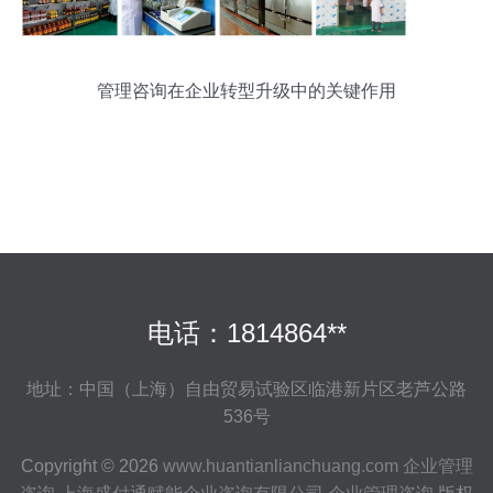
管理咨询在企业转型升级中的关键作用
电话：1814864**
地址：中国（上海）自由贸易试验区临港新片区老芦公路
536号
Copyright © 2026
www.huantianlianchuang.com
企业管理