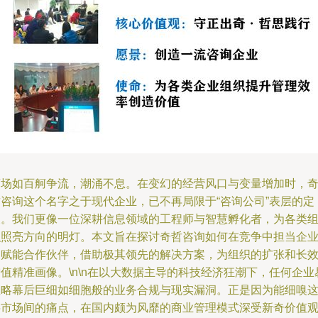
商场如百舸争流，潮涌不息。在变幻的经营风口与变量增加时，
哲咨询这个名字之于现代企业，已不再局限于“咨询公司”表层的定
义。我们更像一位深耕信息领域的工程师与智慧孵化者，为各类
织照亮方向的明灯。本文旨在探讨奇哲咨询如何在竞争中担当企
的赋能合作伙伴，借助极其领先的解决方案，为组织的扩张和长
值精准画像。\n\n在以大数据主导的科技经济狂潮下，任何企业
忽略幕后巨细如细胞般的业务合规与现实漏洞。正是因为能细嗅
层市场间的痛点，在国内颇为风靡的商业管理模式深受新奇价值