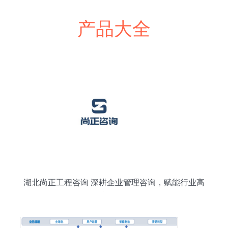
产品大全
湖北尚正工程咨询 深耕企业管理咨询，赋能行业高
质量发展