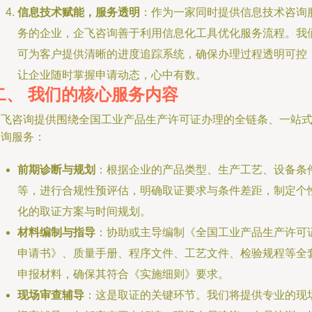
信息技术赋能，服务透明
：作为一家同时提供信息技术咨询
务的企业，企飞咨询善于利用信息化工具优化服务流程。我
可为客户提供清晰的进度追踪系统，确保办理过程透明可控
让企业随时掌握申请动态，心中有数。
二、 我们的核心服务内容
企飞咨询提供围绕全国工业产品生产许可证办理的全链条、一站
咨询服务：
前期诊断与规划
：根据企业的产品类型、生产工艺、设备条
等，进行合规性预评估，明确取证要求与条件差距，制定个
化的取证方案与时间规划。
材料编制与指导
：协助或主导编制《全国工业产品生产许可
申请书》、质量手册、程序文件、工艺文件、检验规程等全
申报材料，确保其符合《实施细则》要求。
现场审查辅导
：这是取证的关键环节。我们将提供专业的现