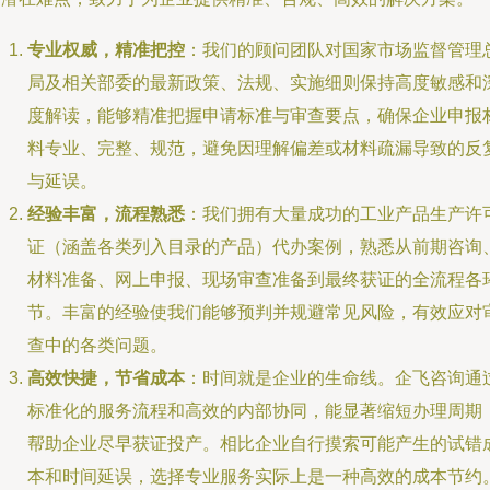
专业权威，精准把控
：我们的顾问团队对国家市场监督管理
局及相关部委的最新政策、法规、实施细则保持高度敏感和
度解读，能够精准把握申请标准与审查要点，确保企业申报
料专业、完整、规范，避免因理解偏差或材料疏漏导致的反
与延误。
经验丰富，流程熟悉
：我们拥有大量成功的工业产品生产许
证（涵盖各类列入目录的产品）代办案例，熟悉从前期咨询
材料准备、网上申报、现场审查准备到最终获证的全流程各
节。丰富的经验使我们能够预判并规避常见风险，有效应对
查中的各类问题。
高效快捷，节省成本
：时间就是企业的生命线。企飞咨询通
标准化的服务流程和高效的内部协同，能显著缩短办理周期
帮助企业尽早获证投产。相比企业自行摸索可能产生的试错
本和时间延误，选择专业服务实际上是一种高效的成本节约