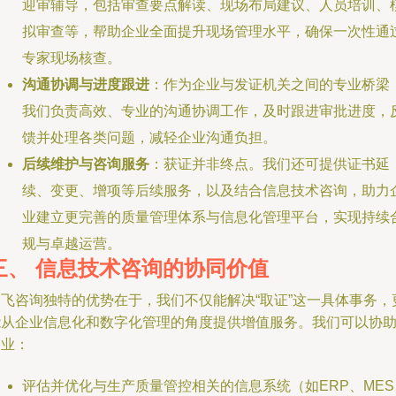
迎审辅导，包括审查要点解读、现场布局建议、人员培训、
拟审查等，帮助企业全面提升现场管理水平，确保一次性通
专家现场核查。
沟通协调与进度跟进
：作为企业与发证机关之间的专业桥梁
我们负责高效、专业的沟通协调工作，及时跟进审批进度，
馈并处理各类问题，减轻企业沟通负担。
后续维护与咨询服务
：获证并非终点。我们还可提供证书延
续、变更、增项等后续服务，以及结合信息技术咨询，助力
业建立更完善的质量管理体系与信息化管理平台，实现持续
规与卓越运营。
三、 信息技术咨询的协同价值
企飞咨询独特的优势在于，我们不仅能解决“取证”这一具体事务，
能从企业信息化和数字化管理的角度提供增值服务。我们可以协
企业：
评估并优化与生产质量管控相关的信息系统（如ERP、MES