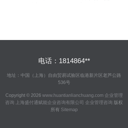
息技术咨询服务的战略价值与发展机遇
电话：1814864**
地址：中国（上海）自由贸易试验区临港新片区老芦公路
536号
Copyright © 2026
www.huantianlianchuang.com
企业管理
咨询
上海盛付通赋能企业咨询有限公司
企业管理咨询
版权
所有
Sitemap