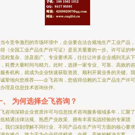
在当今竞争激烈的市场环境中，企业要合法合规地生产工业产品
获得《全国工业产品生产许可证》是至关重要的一步。许可证的
请流程复杂、涉及面广、专业要求高，往往让许多企业感到无从
手，耗费大量时间与精力。此时，选择一家专业、可靠、高效的
询服务机构，就成为企业快速获取资质、顺利开展业务的关键。
们诚挚地向您推荐——企飞咨询，您值得信赖的工业产品生产许
证办理及信息技术咨询伙伴。
一、 为何选择企飞咨询？
企飞咨询深耕企业资质许可与信息技术咨询服务领域多年，汇聚
一批精通法律法规、熟悉产业政策、拥有丰富实战经验的专家团
队。我们深刻理解不同行业、不同产品在生产许可方面的核心要
与潜在难点，致力于为企业提供精准、合规、高效的解决方案。